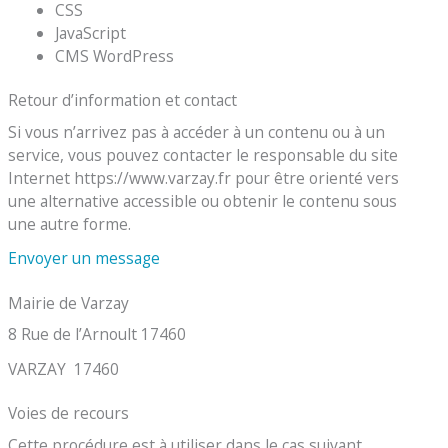
CSS
JavaScript
CMS WordPress
Retour d’information et contact
Si vous n’arrivez pas à accéder à un contenu ou à un
service, vous pouvez contacter le responsable du site
Internet https://www.varzay.fr pour être orienté vers
une alternative accessible ou obtenir le contenu sous
une autre forme.
Envoyer un message
Mairie de Varzay
8 Rue de l’Arnoult 17460
VARZAY 17460
Voies de recours
Cette procédure est à utiliser dans le cas suivant.