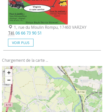
Localisation :
1, rue du Moulin Rompu, 17460 VARZAY
Tél.
06 66 73 90 51
VOIR PLUS
Chargement de la carte ...
+
−