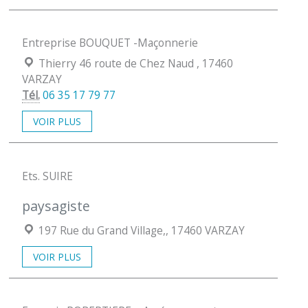
Entreprise BOUQUET -Maçonnerie
Localisation :
Thierry 46 route de Chez Naud , 17460
VARZAY
Tél.
06 35 17 79 77
VOIR PLUS
Ets. SUIRE
paysagiste
Localisation :
197 Rue du Grand Village,, 17460 VARZAY
VOIR PLUS