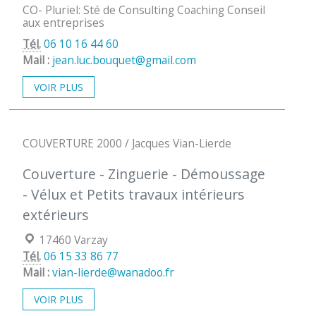
CO- Pluriel: Sté de Consulting Coaching Conseil
aux entreprises
Tél.
06 10 16 44 60
Mail :
jean.luc.bouquet@gmail.com
VOIR PLUS
COUVERTURE 2000 / Jacques Vian-Lierde
Couverture - Zinguerie - Démoussage
- Vélux et Petits travaux intérieurs
extérieurs
Localisation :
17460 Varzay
Tél.
06 15 33 86 77
Mail :
vian-lierde@wanadoo.fr
VOIR PLUS