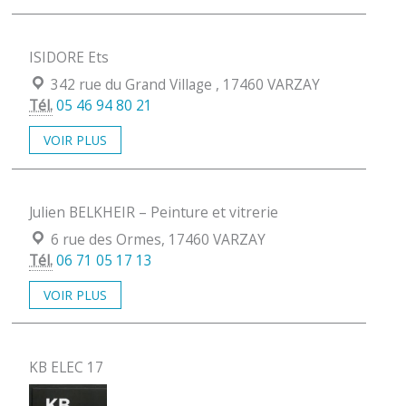
ISIDORE Ets
Localisation :
342 rue du Grand Village , 17460 VARZAY
Tél.
05 46 94 80 21
VOIR PLUS
Julien BELKHEIR – Peinture et vitrerie
Localisation :
6 rue des Ormes, 17460 VARZAY
Tél.
06 71 05 17 13
VOIR PLUS
KB ELEC 17