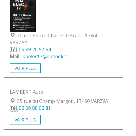
Localisation :
30 rue Pierre Charles Lefranc, 17460
VARZAY
Tél.
06 49 20 57 54
Mail :
kbelec17@outlook.fr
VOIR PLUS
LAMBERT Auto
Localisation :
55 rue du Champ Margot , 17460 VARZAY
Tél.
06 06 88 06 81
VOIR PLUS