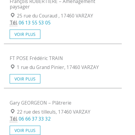
François ROBERTIERE – Aménagement
paysager
Localisation :
25 rue du Couraud , 17460 VARZAY
Tél.
06 13 55 53 05
VOIR PLUS
FT POSE Frédéric TRAIN
Localisation :
1 rue du Grand Pinier, 17460 VARZAY
VOIR PLUS
Gary GEORGEON – Plâtrerie
Localisation :
22 rue des tilleuls, 17460 VARZAY
Tél.
06 66 37 33 32
VOIR PLUS