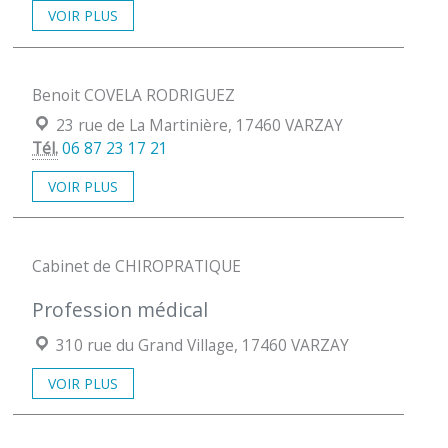
VOIR PLUS
Benoit COVELA RODRIGUEZ
Localisation :
23 rue de La Martinière, 17460 VARZAY
Tél.
06 87 23 17 21
VOIR PLUS
Cabinet de CHIROPRATIQUE
Profession médical
Localisation :
310 rue du Grand Village, 17460 VARZAY
VOIR PLUS