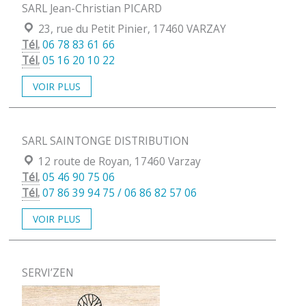
SARL Jean-Christian PICARD
Localisation :
23, rue du Petit Pinier, 17460 VARZAY
Tél.
06 78 83 61 66
Tél.
05 16 20 10 22
VOIR PLUS
SARL SAINTONGE DISTRIBUTION
Localisation :
12 route de Royan, 17460 Varzay
Tél.
05 46 90 75 06
Tél.
07 86 39 94 75 / 06 86 82 57 06
VOIR PLUS
SERVI’ZEN