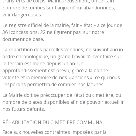
transferts de corps. Malheureusement, un certain
nombre de tombes sont aujourd’hui abandonnées,
voir dangereuses.
Le registre officiel de la mairie, fait « état » à ce jour de
361concessions, 22 ne figurent pas sur notre
document de base.
La répartition des parcelles vendues, ne suivant aucun
ordre chronologique, un grand travail d’inventaire sur
le terrain est mené depuis un an. Un
approfondissement est prévu, grâce à la bonne
volonté et la mémoire de nos « anciens », ce qui nous
l’espérons permettra de combler nos lacunes.
La Mairie doit se préoccuper de l’état du cimetière, du
nombre de places disponibles afin de pouvoir accueillir
nos futurs défunts.
RÉHABILITATION DU CIMETIÈRE COMMUNAL
Face aux nouvelles contraintes imposées par la