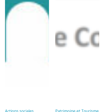
Actions sociales
Patrimoine et Tourisme