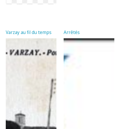
Varzay au fil du temps
Arrêtés