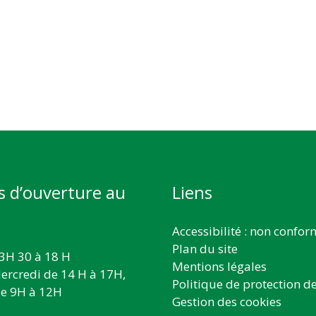
s d’ouverture au
Liens
Accessibilité : non confo
Plan du site
3H 30 à 18 H
Mentions légales
ercredi de 14 H à 17H,
Politique de protection d
e 9H à 12H
Gestion des cookies