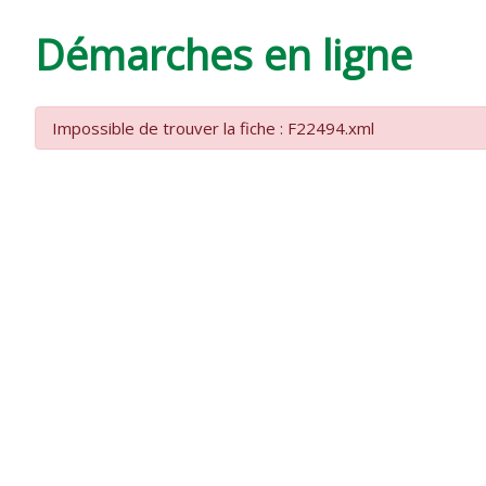
DE
Démarches en ligne
VARZAY
Impossible de trouver la fiche : F22494.xml