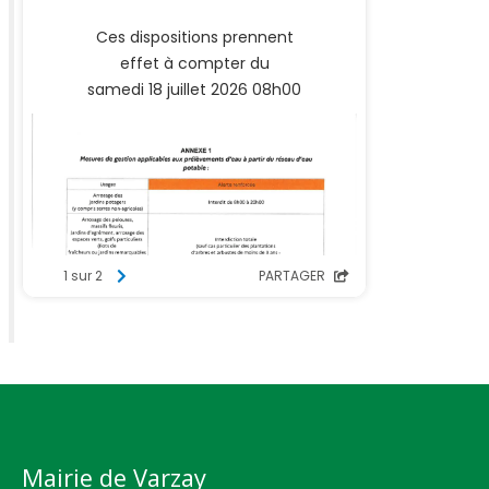
Mairie de Varzay