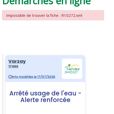
Démarches en ligne
Impossible de trouver la fiche : R10272.xml