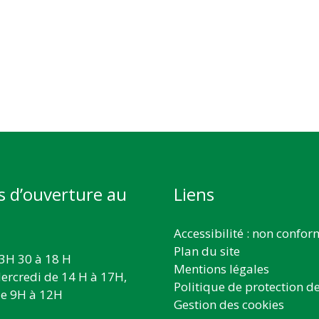
s d’ouverture au
Liens
Accessibilité : non confo
Plan du site
3H 30 à 18 H
Mentions légales
ercredi de 14 H à 17H,
Politique de protection d
e 9H à 12H
Gestion des cookies