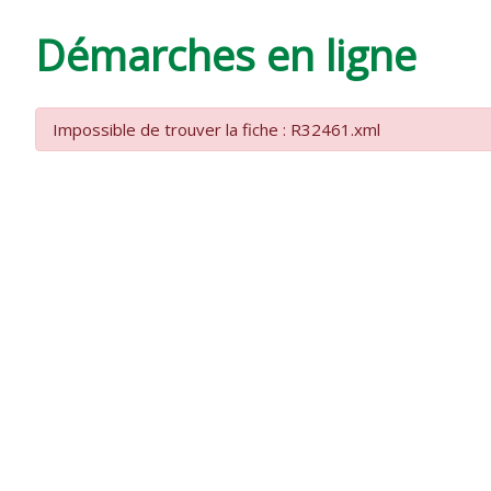
DE
Démarches en ligne
VARZAY
Impossible de trouver la fiche : R32461.xml