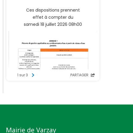
Mairie de Varzay