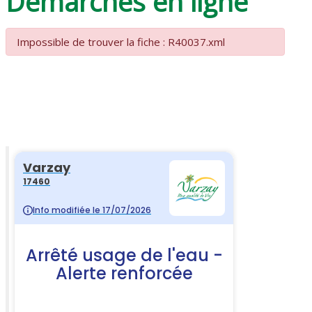
Démarches en ligne
Impossible de trouver la fiche : R40037.xml