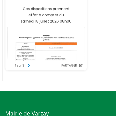
Mairie de Varzay