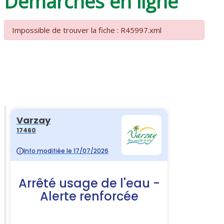
Démarches en ligne
Impossible de trouver la fiche : R45997.xml