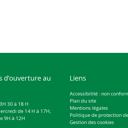
s d’ouverture au
Liens
Accessibilité : non confo
Plan du site
3H 30 à 18 H
Mentions légales
ercredi de 14 H à 17H,
Politique de protection d
e 9H à 12H
Gestion des cookies