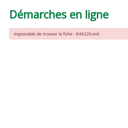
DE
Démarches en ligne
VARZAY
Impossible de trouver la fiche : R49229.xml