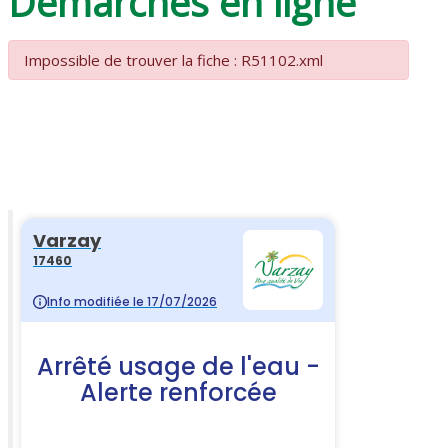
Démarches en ligne
Impossible de trouver la fiche : R51102.xml