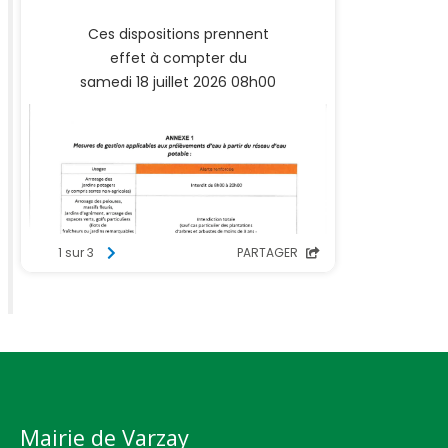
Mairie de Varzay