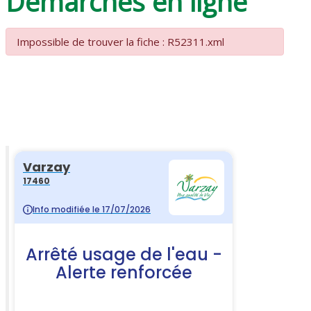
Démarches en ligne
Impossible de trouver la fiche : R52311.xml