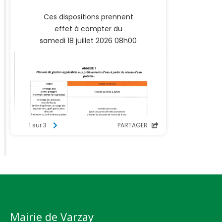
Mairie de Varzay