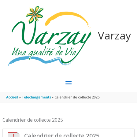
Aller au contenu
Aller au pied de page
Varzay
MENU
PRINCIPAL
Accueil
Téléchargements
Calendrier de collecte 2025
Calendrier de collecte 2025
Calendrier de collecte 2025