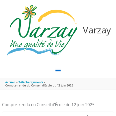
Aller au contenu
Aller au pied de page
Varzay
MENU
PRINCIPAL
Accueil
Téléchargements
Compte-rendu du Conseil d’École du 12 juin 2025
Compte-rendu du Conseil d’École du 12 juin 2025