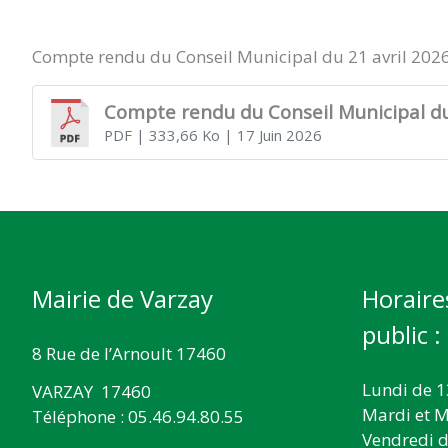
DE
Compte rendu du Conseil Municipal du 21 avril 202
VARZAY
Compte rendu du Conseil Municipal du
PDF
| 333,66 Ko
| 17 Juin 2026
Mairie de Varzay
Horaire
public :
8 Rue de l’Arnoult 17460
Lundi de 1
VARZAY 17460
Mardi et M
Téléphone : 05.46.94.80.55
Vendredi d