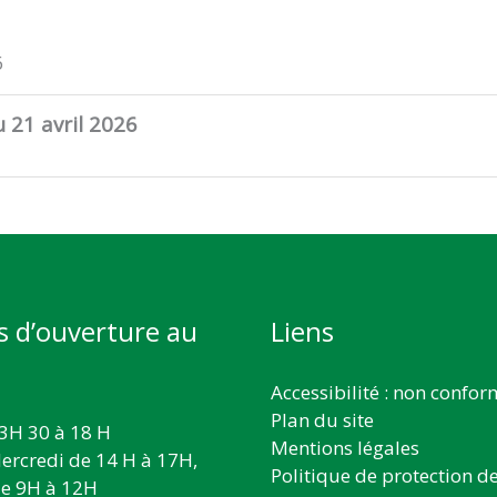
6
 21 avril 2026
s d’ouverture au
Liens
Accessibilité : non confo
Plan du site
3H 30 à 18 H
Mentions légales
ercredi de 14 H à 17H,
Politique de protection d
e 9H à 12H