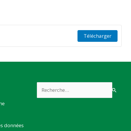
Télécharger
Rechercher :
rme
es données