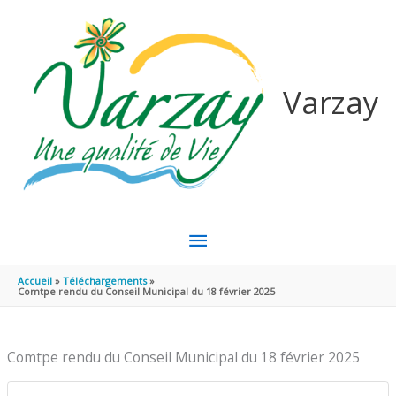
Aller au contenu
Aller au pied de page
Varzay
MENU
PRINCIPAL
Accueil
Téléchargements
Comtpe rendu du Conseil Municipal du 18 février 2025
Comtpe rendu du Conseil Municipal du 18 février 2025