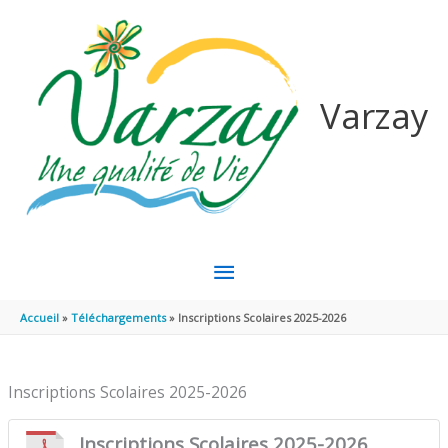
Aller au contenu
Aller au pied de page
Varzay
MENU
PRINCIPAL
Accueil
Téléchargements
Inscriptions Scolaires 2025-2026
Inscriptions Scolaires 2025-2026
Inscriptions Scolaires 2025-2026