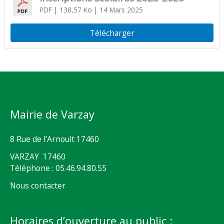
PDF
| 138,57 Ko
| 14 Mars 2025
Télécharger
Mairie de Varzay
8 Rue de l’Arnoult 17460
VARZAY 17460
Téléphone : 05.46.94.80.55
Nous contacter
Horaires d’ouverture au public :