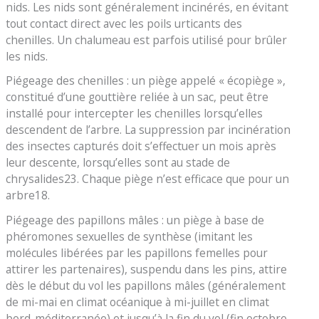
nids. Les nids sont généralement incinérés, en évitant
tout contact direct avec les poils urticants des
chenilles. Un chalumeau est parfois utilisé pour brûler
les nids.
Piégeage des chenilles : un piège appelé « écopiège »,
constitué d’une gouttière reliée à un sac, peut être
installé pour intercepter les chenilles lorsqu’elles
descendent de l’arbre. La suppression par incinération
des insectes capturés doit s’effectuer un mois après
leur descente, lorsqu’elles sont au stade de
chrysalides23. Chaque piège n’est efficace que pour un
arbre18.
Piégeage des papillons mâles : un piège à base de
phéromones sexuelles de synthèse (imitant les
molécules libérées par les papillons femelles pour
attirer les partenaires), suspendu dans les pins, attire
dès le début du vol les papillons mâles (généralement
de mi-mai en climat océanique à mi-juillet en climat
bord-méditerranée) et jusqu’à la fin du vol (fin octobre