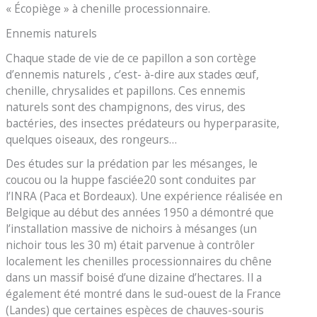
« Écopiège » à chenille processionnaire.
Ennemis naturels
Chaque stade de vie de ce papillon a son cortège
d’ennemis naturels , c’est- à-dire aux stades œuf,
chenille, chrysalides et papillons. Ces ennemis
naturels sont des champignons, des virus, des
bactéries, des insectes prédateurs ou hyperparasite,
quelques oiseaux, des rongeurs…
Des études sur la prédation par les mésanges, le
coucou ou la huppe fasciée20 sont conduites par
l’INRA (Paca et Bordeaux). Une expérience réalisée en
Belgique au début des années 1950 a démontré que
l’installation massive de nichoirs à mésanges (un
nichoir tous les 30 m) était parvenue à contrôler
localement les chenilles processionnaires du chêne
dans un massif boisé d’une dizaine d’hectares. Il a
également été montré dans le sud-ouest de la France
(Landes) que certaines espèces de chauves-souris