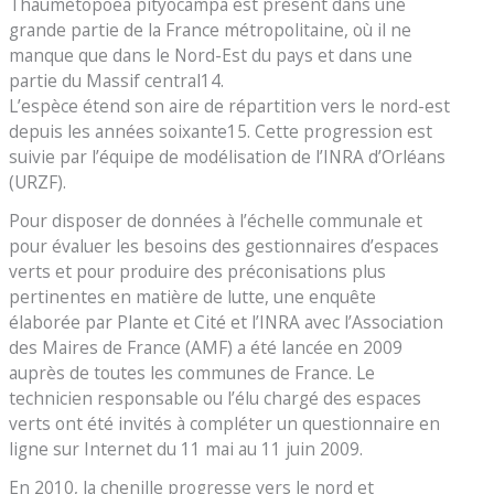
Thaumetopoea pityocampa est présent dans une
grande partie de la France métropolitaine, où il ne
manque que dans le Nord-Est du pays et dans une
partie du Massif central14.
L’espèce étend son aire de répartition vers le nord-est
depuis les années soixante15. Cette progression est
suivie par l’équipe de modélisation de l’INRA d’Orléans
(URZF).
Pour disposer de données à l’échelle communale et
pour évaluer les besoins des gestionnaires d’espaces
verts et pour produire des préconisations plus
pertinentes en matière de lutte, une enquête
élaborée par Plante et Cité et l’INRA avec l’Association
des Maires de France (AMF) a été lancée en 2009
auprès de toutes les communes de France. Le
technicien responsable ou l’élu chargé des espaces
verts ont été invités à compléter un questionnaire en
ligne sur Internet du 11 mai au 11 juin 2009.
En 2010, la chenille progresse vers le nord et