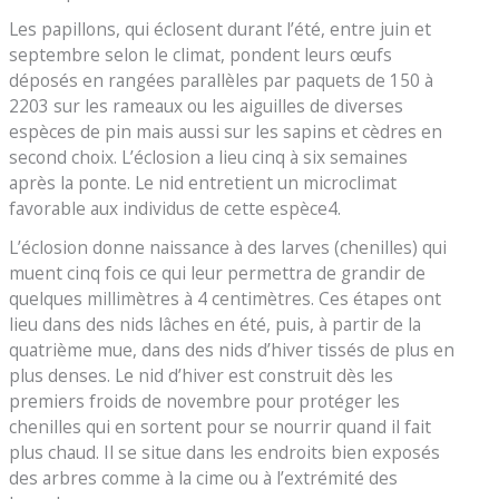
Les papillons, qui éclosent durant l’été, entre juin et
septembre selon le climat, pondent leurs œufs
déposés en rangées parallèles par paquets de 150 à
2203 sur les rameaux ou les aiguilles de diverses
espèces de pin mais aussi sur les sapins et cèdres en
second choix. L’éclosion a lieu cinq à six semaines
après la ponte. Le nid entretient un microclimat
favorable aux individus de cette espèce4.
L’éclosion donne naissance à des larves (chenilles) qui
muent cinq fois ce qui leur permettra de grandir de
quelques millimètres à 4 centimètres. Ces étapes ont
lieu dans des nids lâches en été, puis, à partir de la
quatrième mue, dans des nids d’hiver tissés de plus en
plus denses. Le nid d’hiver est construit dès les
premiers froids de novembre pour protéger les
chenilles qui en sortent pour se nourrir quand il fait
plus chaud. Il se situe dans les endroits bien exposés
des arbres comme à la cime ou à l’extrémité des