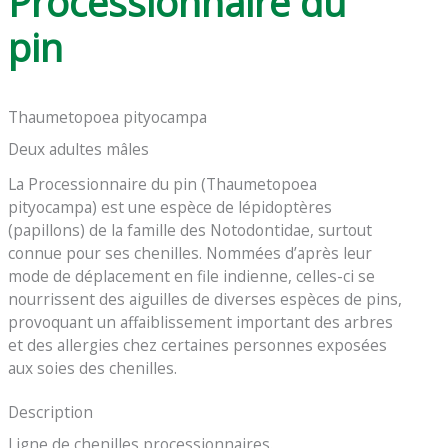
Processionnaire du
pin
Thaumetopoea pityocampa
Deux adultes mâles
La Processionnaire du pin (Thaumetopoea
pityocampa) est une espèce de lépidoptères
(papillons) de la famille des Notodontidae, surtout
connue pour ses chenilles. Nommées d’après leur
mode de déplacement en file indienne, celles-ci se
nourrissent des aiguilles de diverses espèces de pins,
provoquant un affaiblissement important des arbres
et des allergies chez certaines personnes exposées
aux soies des chenilles.
Description
Ligne de chenilles processionnaires.