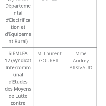
Départeme
ntal
d’Electrifica
tion et
d’Equipeme
nt Rural)
SIEMLFA
M. Laurent
Mme
17 (Syndicat
GOURBIL
Audrey
Intercomm
ARSIVAUD
unal
d’Etudes
des Moyens
de Lutte
contre