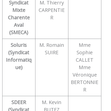
Syndicat
M. Thierry
Mixte
CARPENTIE
Charente
R
Aval
(SMECA)
Soluris
M. Romain
Mme
(Syndicat
SUIRE
Sophie
Informatiq
CALLET
ue)
Mme
Véronique
BERTONNIE
R
SDEER
M. Kevin
(Syndicat
BUTEZ