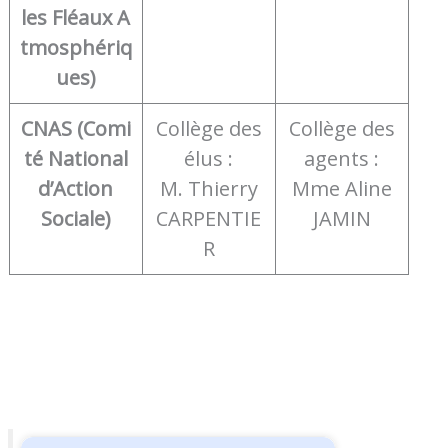
les Fléaux A
tmosphériq
ues)
CNAS (Comi
Collège des
Collège des
té National
élus :
agents :
d’Action
M. Thierry
Mme Aline
Sociale)
CARPENTIE
JAMIN
R