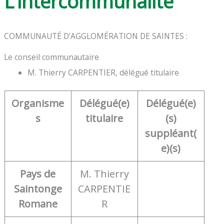
L’intercommunalité
COMMUNAUTÉ D’AGGLOMÉRATION DE SAINTES :
Le conseil communautaire
M. Thierry CARPENTIER, délégué titulaire
Organisme
Délégué(e)
Délégué(e)
s
titulaire
(s)
suppléant(
e)(s)
Pays de
M. Thierry
Saintonge
CARPENTIE
Romane
R