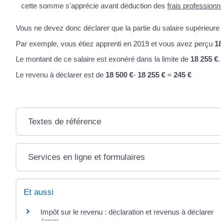
cette somme s'apprécie avant déduction des
frais professionn
Vous ne devez donc déclarer que la partie du salaire supérieur
Par exemple, vous étiez apprenti en 2019 et vous avez perçu
1
Le montant de ce salaire est exonéré dans la limite de
18 255 €
.
Le revenu à déclarer est de
18 500 €
-
18 255 €
=
245 €
Textes de référence
Services en ligne et formulaires
Et aussi
Impôt sur le revenu : déclaration et revenus à déclarer
Argent