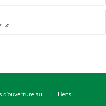
019
s d’ouverture au
Liens