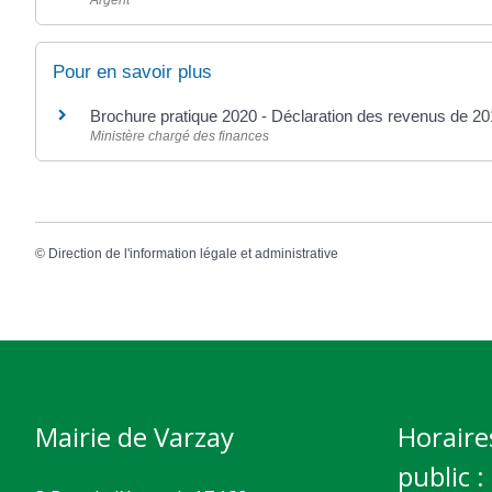
Pour en savoir plus
Brochure pratique 2020 - Déclaration des revenus de 2
Ministère chargé des finances
©
Direction de l'information légale et administrative
Mairie de Varzay
Horaire
public :