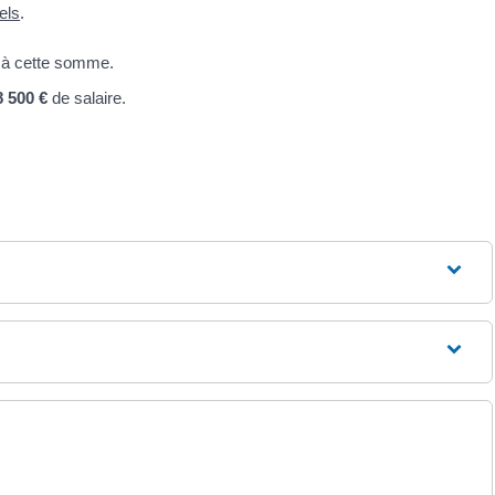
els
.
e à cette somme.
8 500 €
de salaire.