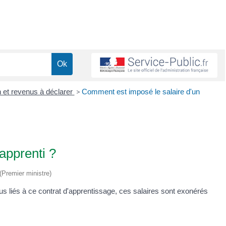
n et revenus à déclarer
>
Comment est imposé le salaire d'un
apprenti ?
 (Premier ministre)
s liés à ce contrat d'apprentissage, ces salaires sont exonérés