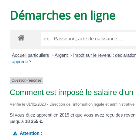
DE
Démarches en ligne
VARZAY
Accueil particuliers
>
Argent
>
Impôt sur le revenu : déclaratio
apprenti ?
Question-réponse
Comment est imposé le salaire d'un 
Vérifié le 01/01/2020 - Direction de l'information légale et administrative
Si vous étiez apprenti en 2019 et que vous avez reçu des revenu
jusqu'à
18 255 €
.
Attention :