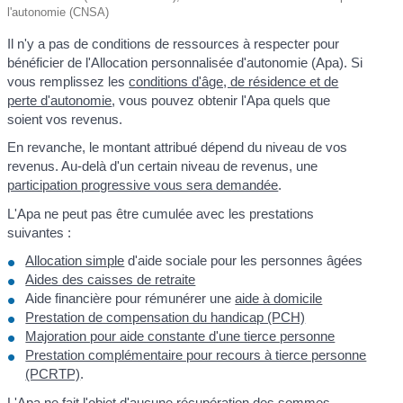
l'autonomie (CNSA)
Il n'y a pas de conditions de ressources à respecter pour
bénéficier de l'Allocation personnalisée d'autonomie (Apa). Si
vous remplissez les
conditions d'âge, de résidence et de
perte d'autonomie
, vous pouvez obtenir l'Apa quels que
soient vos revenus.
En revanche, le montant attribué dépend du niveau de vos
revenus. Au-delà d'un certain niveau de revenus, une
participation progressive vous sera demandée
.
L'Apa ne peut pas être cumulée avec les prestations
suivantes :
Allocation simple
d'aide sociale pour les personnes âgées
Aides des caisses de retraite
Aide financière pour rémunérer une
aide à domicile
Prestation de compensation du handicap (PCH)
Majoration pour aide constante d'une tierce personne
Prestation complémentaire pour recours à tierce personne
(PCRTP)
.
L'Apa ne fait l'objet d'aucune récupération des sommes