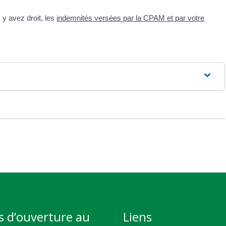
 y avez droit, les
indemnités versées par la CPAM et par votre
s d’ouverture au
Liens