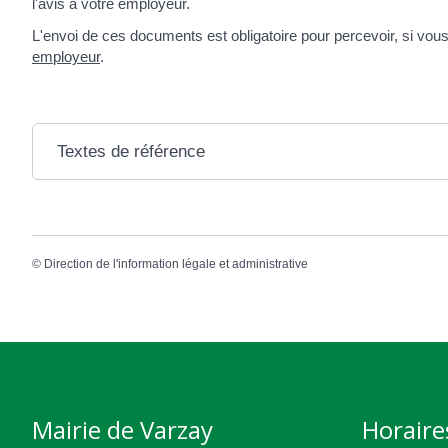
l'avis à votre employeur.
L'envoi de ces documents est obligatoire pour percevoir, si vous
employeur
.
Textes de référence
©
Direction de l'information légale et administrative
Mairie de Varzay
Horaire