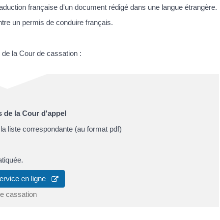
traduction française d'un document rédigé dans une langue étrangère.
tre un permis de conduire français.
 de la Cour de cassation :
s de la Cour d'appel
a liste correspondante (au format pdf)
atiquée.
ervice en ligne
e cassation