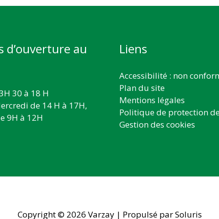
s d’ouverture au
Liens
Accessibilité : non confo
Plan du site
3H 30 à 18 H
Mentions légales
ercredi de 14 H à 17H,
Politique de protection d
e 9H à 12H
Gestion des cookies
Copyright © 2026
Varzay
| Propulsé par Soluris