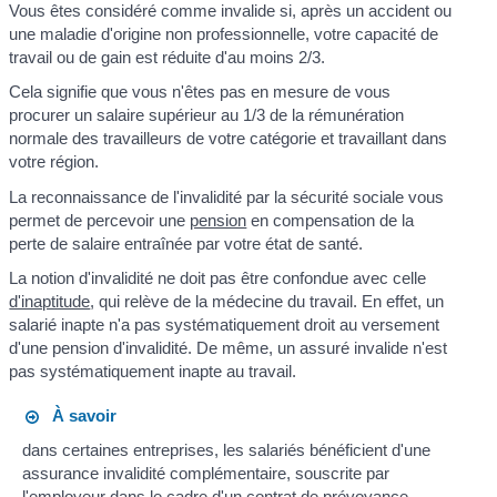
Vous êtes considéré comme invalide si, après un accident ou
une maladie d'origine non professionnelle, votre capacité de
travail ou de gain est réduite d'au moins 2/3.
Cela signifie que vous n'êtes pas en mesure de vous
procurer un salaire supérieur au 1/3 de la rémunération
normale des travailleurs de votre catégorie et travaillant dans
votre région.
La reconnaissance de l'invalidité par la sécurité sociale vous
permet de percevoir une
pension
en compensation de la
perte de salaire entraînée par votre état de santé.
La notion d'invalidité ne doit pas être confondue avec celle
d'inaptitude
, qui relève de la médecine du travail. En effet, un
salarié inapte n'a pas systématiquement droit au versement
d'une pension d'invalidité. De même, un assuré invalide n'est
pas systématiquement inapte au travail.
À savoir
dans certaines entreprises, les salariés bénéficient d'une
assurance invalidité complémentaire, souscrite par
l'employeur dans le cadre d'un contrat de prévoyance.