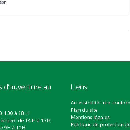
tion
s d’ouverture au
Liens
Accessibilité : non confo
Plan du site
3H 30 à 18 H
Mentions légales
ercredi de 14 H à 17H,
Politique de protection d
e 9H à 12H