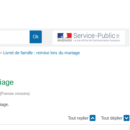
>
Livret de famille : remise lors du mariage
riage
 (Premier ministre)
iage.
Tout replier
Tout déplier