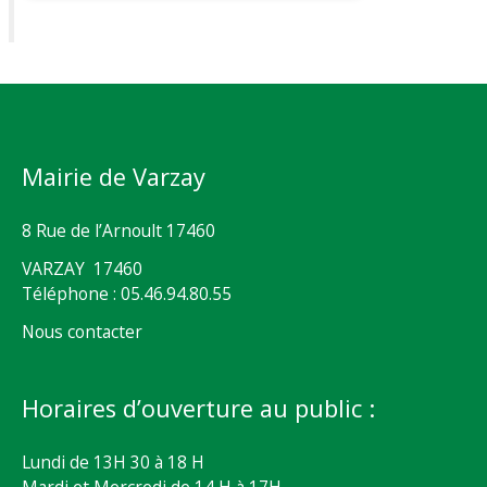
Mairie de Varzay
8 Rue de l’Arnoult 17460
VARZAY 17460
Téléphone : 05.46.94.80.55
Nous contacter
Horaires d’ouverture au public :
Lundi de 13H 30 à 18 H
Mardi et Mercredi de 14 H à 17H,