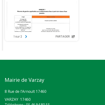
Mairie de Varzay
8 Rue de l’Arnoult 17460
VARZAY 17460
Téléphone : 05.46.94.80.55