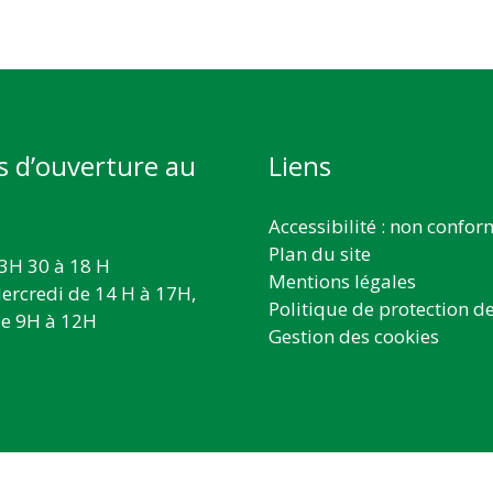
s d’ouverture au
Liens
Accessibilité : non confo
Plan du site
3H 30 à 18 H
Mentions légales
ercredi de 14 H à 17H,
Politique de protection d
e 9H à 12H
Gestion des cookies