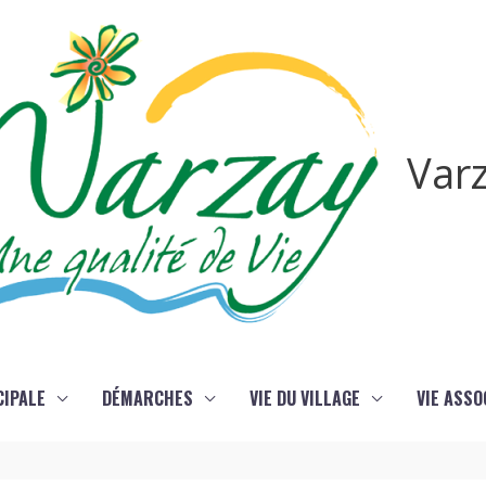
Var
CIPALE
DÉMARCHES
VIE DU VILLAGE
VIE ASSO