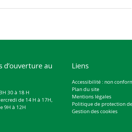
s d’ouverture au
Liens
Accessibilité : non confo
Plan du site
3H 30 à 18 H
Mentions légales
ercredi de 14 H à 17H,
Politique de protection d
e 9H à 12H
Gestion des cookies