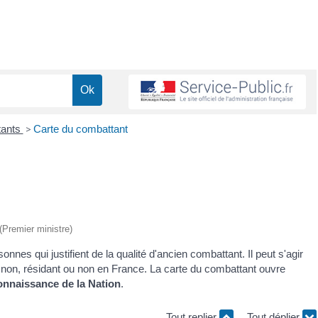
tants
>
Carte du combattant
 (Premier ministre)
nes qui justifient de la qualité d'ancien combattant. Il peut s'agir
ou non, résidant ou non en France. La carte du combattant ouvre
connaissance de la Nation
.
Tout replier
Tout déplier