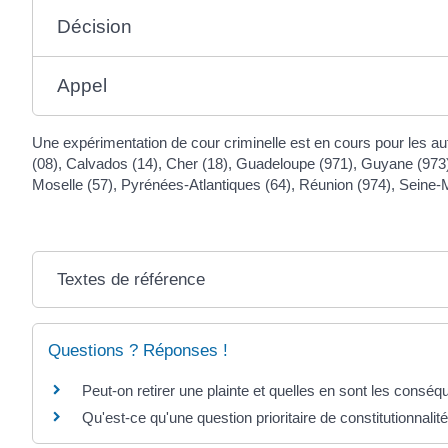
Décision
Appel
Une expérimentation de cour criminelle est en cours pour les au
(08), Calvados (14), Cher (18), Guadeloupe (971), Guyane (973), 
Moselle (57), Pyrénées-Atlantiques (64), Réunion (974), Seine-Ma
Textes de référence
Questions ? Réponses !
Peut-on retirer une plainte et quelles en sont les consé
Qu'est-ce qu'une question prioritaire de constitutionnali