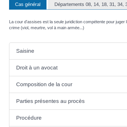
Cas général
Départements 08, 14, 18, 31, 34, 3
La cour d'assises est la seule juridiction compétente pour juger 
crime (viol, meurtre, vol à main armée...)
Saisine
Droit à un avocat
Composition de la cour
Parties présentes au procès
Procédure