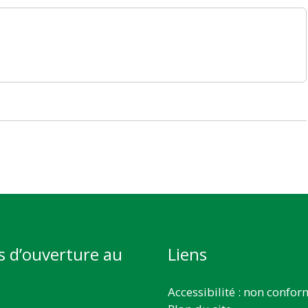
s d’ouverture au
Liens
Accessibilité : non confo