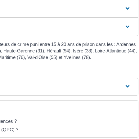
teurs de crime puni entre 15 à 20 ans de prison dans les : Ardennes
Haute-Garonne (31), Hérault (94), Isère (38), Loire-Atlantique (44),
ritime (76), Val-d'Oise (95) et Yvelines (78).
quences ?
té (QPC) ?