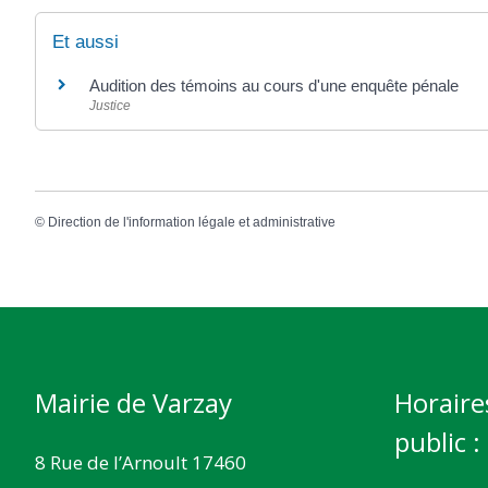
Et aussi
Audition des témoins au cours d'une enquête pénale
Justice
©
Direction de l'information légale et administrative
Mairie de Varzay
Horaire
public :
8 Rue de l’Arnoult 17460