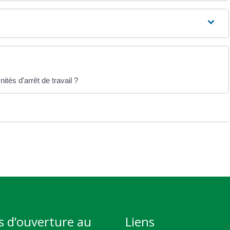
tés d'arrêt de travail ?
s d’ouverture au
Liens