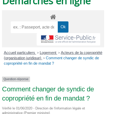
Démarches en ligne
Accueil particuliers
>
Logement
>
Acteurs de la copropriété
(organisation juridique)
>
Comment changer de syndic de
copropriété en fin de mandat ?
Question-réponse
Comment changer de syndic de
copropriété en fin de mandat ?
Vérifié le 01/06/2020 - Direction de l'information légale et
administrative (Premier ministre)