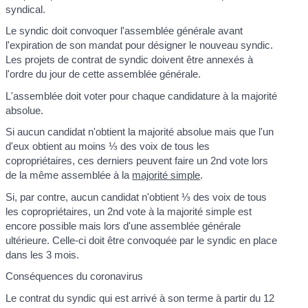
syndical.
Le syndic doit convoquer l'assemblée générale avant
l'expiration de son mandat pour désigner le nouveau syndic.
Les projets de contrat de syndic doivent être annexés à
l'ordre du jour de cette assemblée générale.
L'assemblée doit voter pour chaque candidature à la majorité
absolue.
Si aucun candidat n'obtient la majorité absolue mais que l'un
d'eux obtient au moins ⅓ des voix de tous les
copropriétaires, ces derniers peuvent faire un 2
nd
vote lors
de la même assemblée à la
majorité simple
.
Si, par contre, aucun candidat n'obtient ⅓ des voix de tous
les copropriétaires, un 2
nd
vote à la majorité simple est
encore possible mais lors d'une assemblée générale
ultérieure. Celle-ci doit être convoquée par le syndic en place
dans les 3 mois.
Conséquences du coronavirus
Le contrat du syndic qui est arrivé à son terme à partir du 12