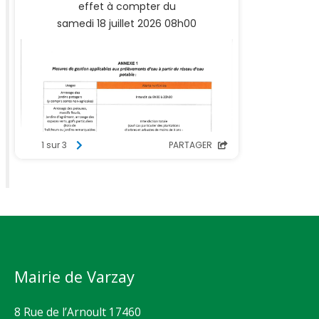
Mairie de Varzay
8 Rue de l’Arnoult 17460