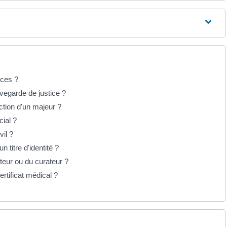
nces ?
vegarde de justice ?
tion d'un majeur ?
ial ?
vil ?
n titre d'identité ?
teur ou du curateur ?
ertificat médical ?