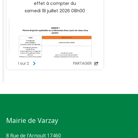
Mairie de Varzay
8 Rue de l’Arnoult 17460