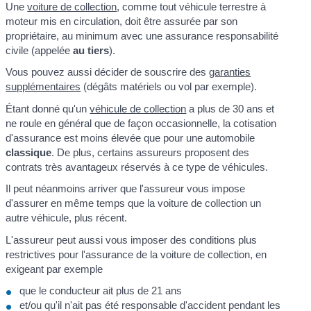
Une
voiture de collection
, comme tout véhicule terrestre à
moteur mis en circulation, doit être assurée par son
propriétaire, au minimum avec une assurance responsabilité
civile (appelée
au tiers
).
Vous pouvez aussi décider de souscrire des
garanties
supplémentaires
(dégâts matériels ou vol par exemple).
Étant donné qu'un
véhicule de collection
a plus de 30 ans et
ne roule en général que de façon occasionnelle, la cotisation
d'assurance est moins élevée que pour une automobile
classique
. De plus, certains assureurs proposent des
contrats très avantageux réservés à ce type de véhicules.
Il peut néanmoins arriver que l'assureur vous impose
d'assurer en même temps que la voiture de collection un
autre véhicule, plus récent.
L'assureur peut aussi vous imposer des conditions plus
restrictives pour l'assurance de la voiture de collection, en
exigeant par exemple
que le conducteur ait plus de 21 ans
et/ou qu'il n'ait pas été responsable d'accident pendant les