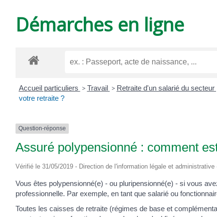
DE
Démarches en ligne
VARZAY
Accueil particuliers
>
Travail
>
Retraite d'un salarié du secteur
votre retraite ?
Question-réponse
Assuré polypensionné : comment est c
Vérifié le 31/05/2019 - Direction de l'information légale et administrative
Vous êtes polypensionné(e) - ou pluripensionné(e) - si vous avez
professionnelle. Par exemple, en tant que salarié ou fonctionnai
Toutes les caisses de retraite (régimes de base et complémenta