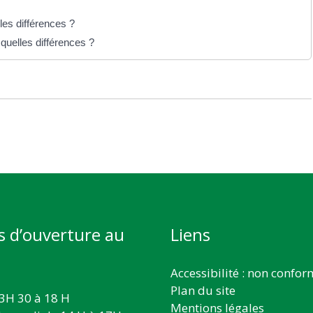
les différences ?
quelles différences ?
s d’ouverture au
Liens
Accessibilité : non confo
Plan du site
3H 30 à 18 H
Mentions légales