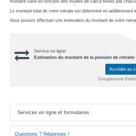
montant varie en fonction des modes de calcul fixées par chacun
Le montant total de votre retraite est déterminé en additionnant 
Vous pouvez effectuer une estimation du montant de votre retraite
Service en ligne
Estimation du montant de la pension de retraite (
Accéder au s
Groupement d'intérê
Services en ligne et formulaires
Questions ? Réponses !