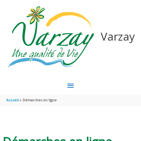
Aller au contenu
Aller au pied de page
Varzay
MENU
PRINCIPAL
Accueil
Démarches en ligne