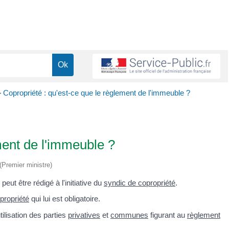
>
Copropriété : qu'est-ce que le règlement de l'immeuble ?
ment de l'immeuble ?
 (Premier ministre)
eut être rédigé à l'initiative du
syndic de copropriété
.
propriété
qui lui est obligatoire.
ilisation des parties
privatives
et
communes
figurant au
règlement