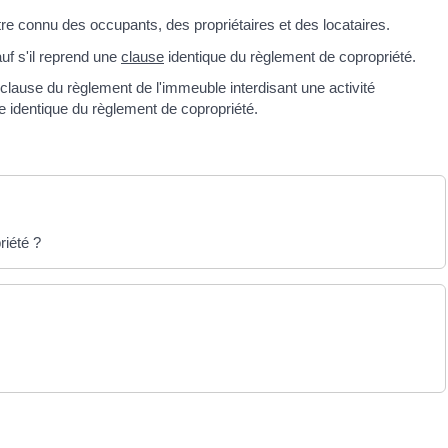
tre connu des occupants, des propriétaires et des locataires.
uf s'il reprend une
clause
identique du règlement de copropriété.
 clause du règlement de l'immeuble interdisant une activité
e identique du règlement de copropriété.
riété ?