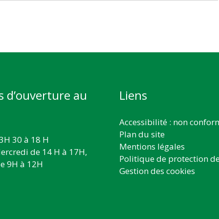
s d’ouverture au
Liens
Accessibilité : non confo
Plan du site
3H 30 à 18 H
Mentions légales
ercredi de 14 H à 17H,
Politique de protection d
e 9H à 12H
Gestion des cookies