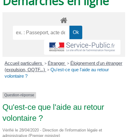
Démarches en ligne
Accueil particuliers
>
Étranger
>
Éloignement d'un étranger
(expulsion, OQTF...)
>
Qu'est-ce que l'aide au retour
volontaire ?
Question-réponse
Qu'est-ce que l'aide au retour
volontaire ?
Vérifié le 28/04/2020 - Direction de l'information légale et
administrative (Premier ministre)