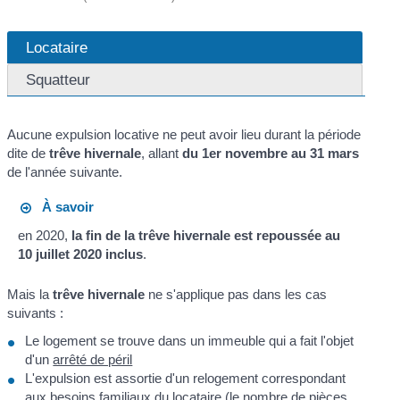
Locataire
Squatteur
Aucune expulsion locative ne peut avoir lieu durant la période
dite de
trêve hivernale
, allant
du 1
er
novembre au 31 mars
de l'année suivante.
À savoir
en 2020,
la fin de la trêve hivernale est repoussée au
10 juillet 2020 inclus
.
Mais la
trêve hivernale
ne s'applique pas dans les cas
suivants :
Le logement se trouve dans un immeuble qui a fait l'objet
d'un
arrêté de péril
L'expulsion est assortie d'un relogement correspondant
aux besoins familiaux du locataire (le nombre de pièces