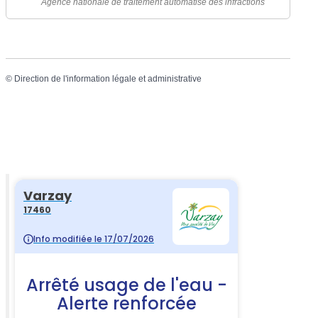
Agence nationale de traitement automatisé des infractions
©
Direction de l'information légale et administrative