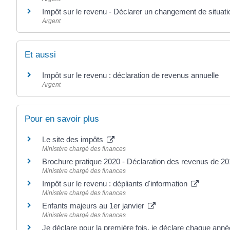
Impôt sur le revenu - Déclarer un changement de situatio
Argent
Et aussi
Impôt sur le revenu : déclaration de revenus annuelle
Argent
Pour en savoir plus
Le site des impôts
Ministère chargé des finances
Brochure pratique 2020 - Déclaration des revenus de 2
Ministère chargé des finances
Impôt sur le revenu : dépliants d'information
Ministère chargé des finances
Enfants majeurs au 1er janvier
Ministère chargé des finances
Je déclare pour la première fois, je déclare chaque ann