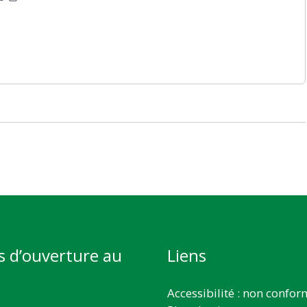
s d’ouverture au
Liens
Accessibilité : non confo