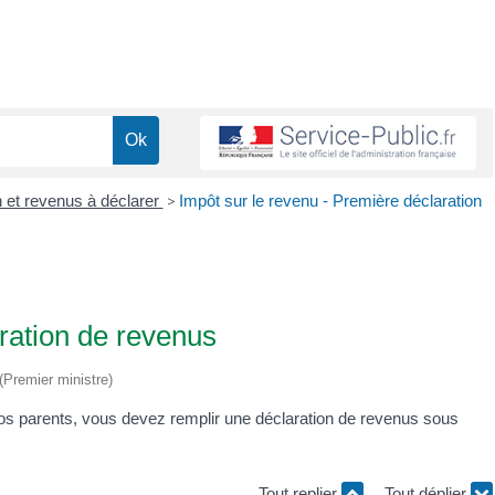
n et revenus à déclarer
>
Impôt sur le revenu - Première déclaration
ration de revenus
 (Premier ministre)
vos parents, vous devez remplir une déclaration de revenus sous
Tout replier
Tout déplier