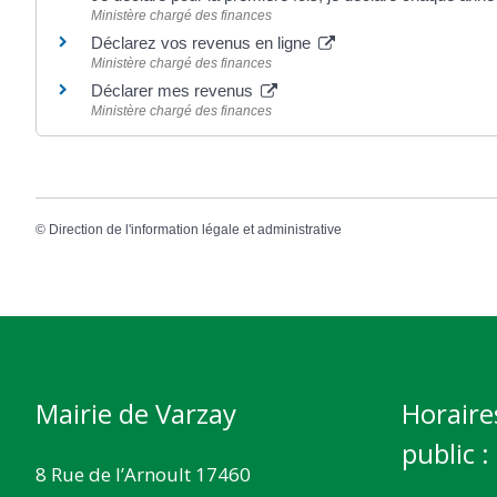
Ministère chargé des finances
Déclarez vos revenus en ligne
Ministère chargé des finances
Déclarer mes revenus
Ministère chargé des finances
©
Direction de l'information légale et administrative
Mairie de Varzay
Horaire
public :
8 Rue de l’Arnoult 17460