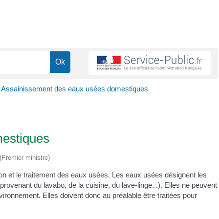
Assainissement des eaux usées domestiques
mestiques
 (Premier ministre)
ation et le traitement des eaux usées. Les eaux usées désignent les
rovenant du lavabo, de la cuisine, du lave-linge...). Elles ne peuvent
nvironnement. Elles doivent donc au préalable être traitées pour