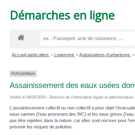
DE
Démarches en ligne
VARZAY
Accueil particuliers
>
Logement
>
Autorisations d'urbanisme
>
Fiche pratique
Assainissement des eaux usées do
Vérifié le 04/05/2020 - Direction de l'information légale et administrative
L'assainissement collectif ou non collectif a pour objet l'évacu
eaux vannes (l'eau provenant des WC) et les eaux grises (l'eau p
pas être rejetées dans la nature, car elles sont nocives pour l'e
prévenir les risques de pollution.