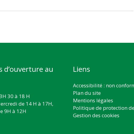
s d’ouverture au
Liens
Accessibilité : non confo
Plan du site
3H 30 à 18 H
Mentions légales
ercredi de 14 H à 17H,
Politique de protection d
e 9H à 12H
Gestion des cookies