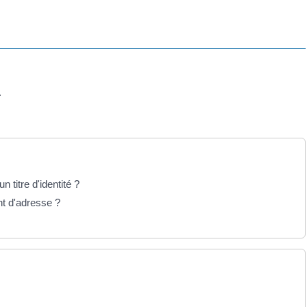
.
n titre d'identité ?
nt d'adresse ?