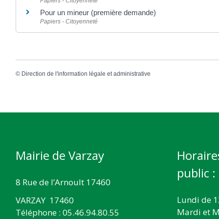
Papiers - Citoyenneté
Pour un mineur (première demande)
Papiers - Citoyenneté
©
Direction de l'information légale et administrative
Mairie de Varzay
Horaire
public :
8 Rue de l’Arnoult 17460
Lundi de 1
VARZAY 17460
Mardi et M
Téléphone : 05.46.94.80.55