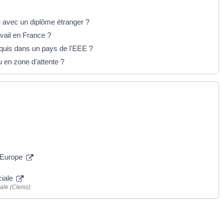
 avec un diplôme étranger ?
vail en France ?
cquis dans un pays de l'EEE ?
 en zone d'attente ?
n Europe
ciale
ale (Cleiss)