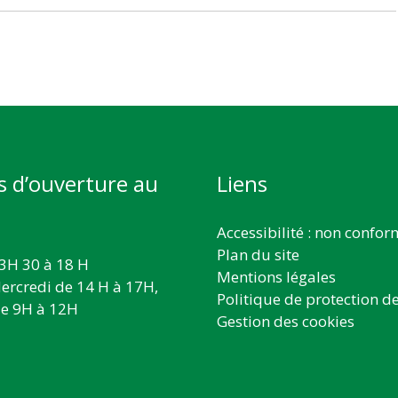
s d’ouverture au
Liens
Accessibilité : non confo
Plan du site
3H 30 à 18 H
Mentions légales
ercredi de 14 H à 17H,
Politique de protection d
e 9H à 12H
Gestion des cookies