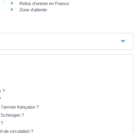
Refus d'entrée en France
Zone d'attente
s ?
?
 l'armée française ?
e Schengen ?
 ?
t de circulation ?