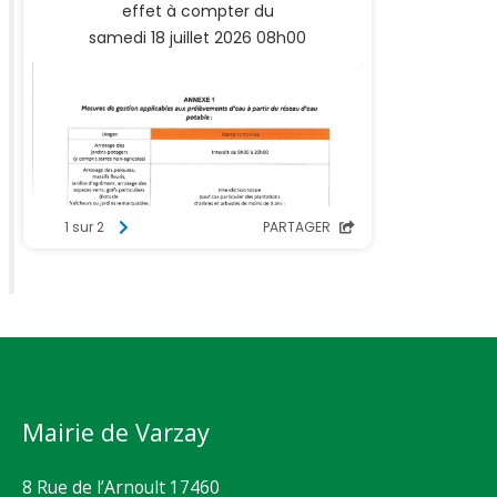
Mairie de Varzay
8 Rue de l’Arnoult 17460