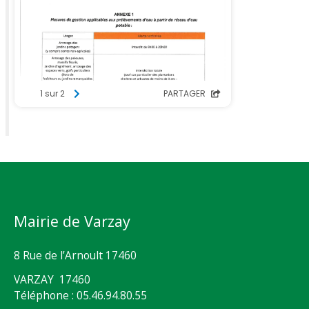
Mairie de Varzay
8 Rue de l’Arnoult 17460
VARZAY 17460
Téléphone : 05.46.94.80.55