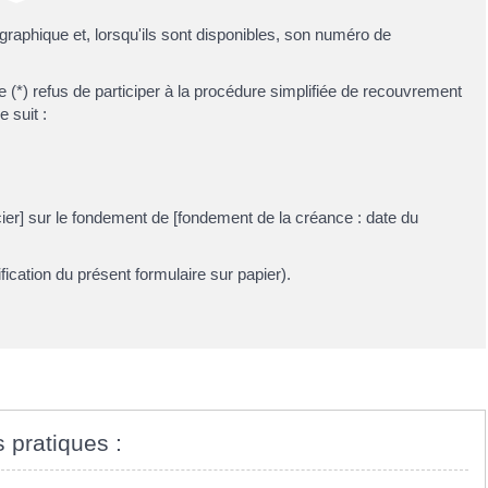
ographique et, lorsqu'ils sont disponibles, son numéro de
re (*) refus de participer à la procédure simplifiée de recouvrement
 suit :
er] sur le fondement de [fondement de la créance : date du
fication du présent formulaire sur papier).
s pratiques :