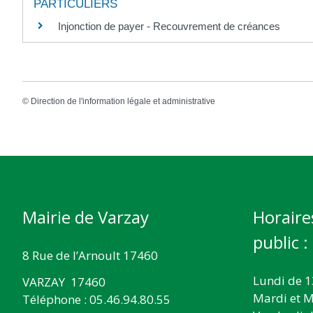
PARTICULIERS
Injonction de payer - Recouvrement de créances
©
Direction de l'information légale et administrative
Mairie de Varzay
Horaire
public :
8 Rue de l’Arnoult 17460
Lundi de 1
VARZAY 17460
Mardi et M
Téléphone : 05.46.94.80.55