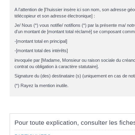
A l'attention de [l'huissier insère ici son nom, son adresse gé
télécopieur et son adresse électronique] :
Je/ Nous (*) vous notifie/ notifions (*) par la présente ma/ not
d'un montant de [montant total réclamé] se composant comme
-[montant total en principal]
-[montant total des intérêts]
invoquée par [Madame, Monsieur ou raison sociale du créanci
contrat ou obligation à caractère statutaire].
Signature du (des) destinataire (s) (uniquement en cas de noti
(*) Rayez la mention inutile.
Pour toute explication, consulter les fiche